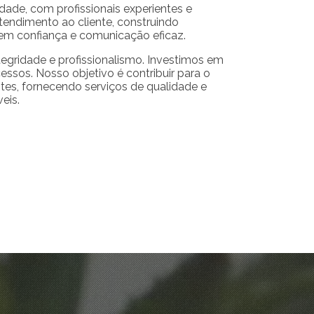
idade, com profissionais experientes e
atendimento ao cliente, construindo
m confiança e comunicação eficaz.
tegridade e profissionalismo. Investimos em
cessos. Nosso objetivo é contribuir para o
tes, fornecendo serviços de qualidade e
eis.