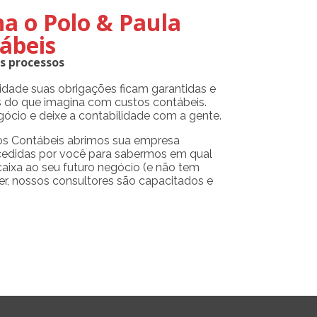
a o Polo & Paula
ábeis
s processos
idade suas obrigações ficam garantidas e
 do que imagina com custos contábeis.
gócio e deixe a contabilidade com a gente.
ços Contábeis abrimos sua empresa
cedidas por você para sabermos em qual
aixa ao seu futuro negócio (e não tem
r, nossos consultores são capacitados e