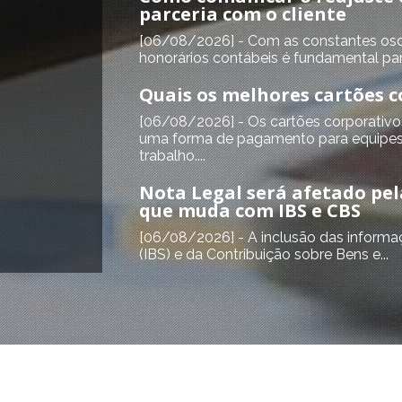
parceria com o cliente
[06/08/2026] - Com as constantes osci
honorários contábeis é fundamental para
Quais os melhores cartões c
[06/08/2026] - Os cartões corporativo
uma forma de pagamento para equipes 
trabalho....
Nota Legal será afetado pel
que muda com IBS e CBS
[06/08/2026] - A inclusão das informa
(IBS) e da Contribuição sobre Bens e...