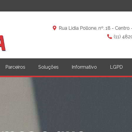
Rua Lidia Pollone, nº. 18 - Centr
(11) 482
Parceiros
Soluções
Informativo
LGPD