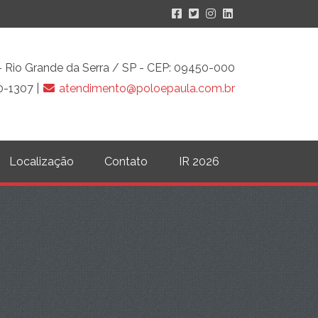
o - Rio Grande da Serra / SP - CEP: 09450-000
0-1307 |
atendimento@poloepaula.com.br
Localização
Contato
IR 2026