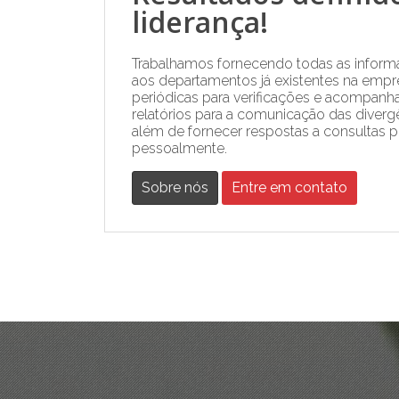
liderança!
Trabalhamos fornecendo todas as inform
aos departamentos já existentes na empre
periódicas para verificações e acompan
relatórios para a comunicação das diverg
além de fornecer respostas a consultas p
pessoalmente.
Sobre nós
Entre em contato