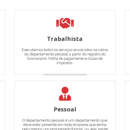
Trabalhista
Executamos todos os serviços envolvidos na rotina
do departamento pessoal a partir do registro do
funcionário, Folha de pagamento e Guias de
impostos.
Pessoal
O departamento pessoal é um departamento que
deve estar presente em toda empresa que tenha
pelo menos um empregado formal, ou seja, existe