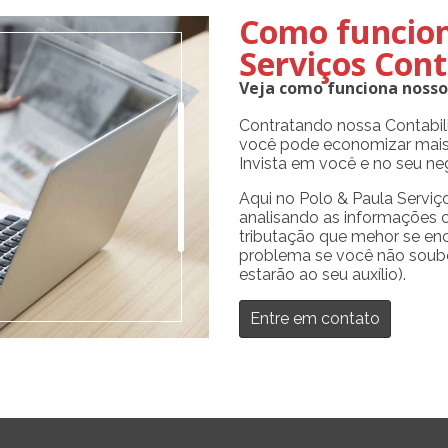
Como funcion
Serviços Cont
Veja como funciona nosso
Contratando nossa Contabil
você pode economizar mais
Invista em você e no seu ne
Aqui no Polo & Paula Servi
analisando as informações 
tributação que mehor se enc
problema se você não soube
estarão ao seu auxílio).
Entre em contato