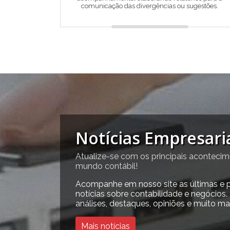
comunicação das divergências ou sugestões.
Notícias Empresari
Atualize-se com os principais aconteci
mundo contábil!
Acompanhe em nosso site as últimas e p
notícias sobre contabilidade e negócios. 
análises, destaques, opiniões e muito mai
Mais notícias