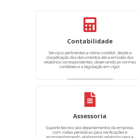
Contabilidade
Serviços pertinentes a rotina contábil, desde a
classificação dos documentos até a emissão dos
relatórios correspondentes, observando as normas
contábeis e a legislação em vigor.
Assessoria
Suporte técnico aos departamentos da empresa,
com visitas periódicas para verificações e
acompanhamento, elaborando relatórios para a