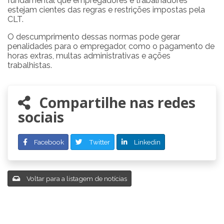
fundamental que empregadores e trabalhadores
estejam cientes das regras e restrições impostas pela
CLT.
O descumprimento dessas normas pode gerar
penalidades para o empregador, como o pagamento de
horas extras, multas administrativas e ações
trabalhistas.
Compartilhe nas redes
sociais
Facebook
Twitter
Linkedin
Voltar para a listagem de notícias