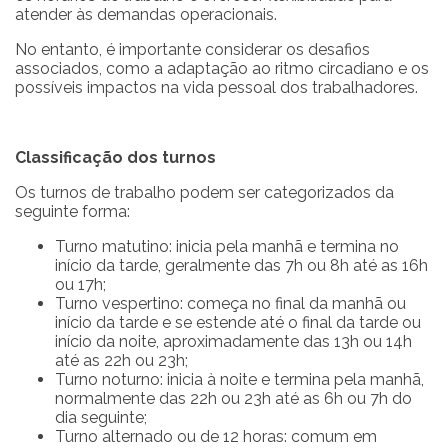
atender às demandas operacionais.
No entanto, é importante considerar os desafios
associados, como a adaptação ao ritmo circadiano e os
possíveis impactos na vida pessoal dos trabalhadores.
Classificação dos turnos
Os turnos de trabalho podem ser categorizados da
seguinte forma:
Turno matutino: inicia pela manhã e termina no
início da tarde, geralmente das 7h ou 8h até as 16h
ou 17h;
Turno vespertino: começa no final da manhã ou
início da tarde e se estende até o final da tarde ou
início da noite, aproximadamente das 13h ou 14h
até as 22h ou 23h;
Turno noturno: inicia à noite e termina pela manhã,
normalmente das 22h ou 23h até as 6h ou 7h do
dia seguinte;
Turno alternado ou de 12 horas: comum em