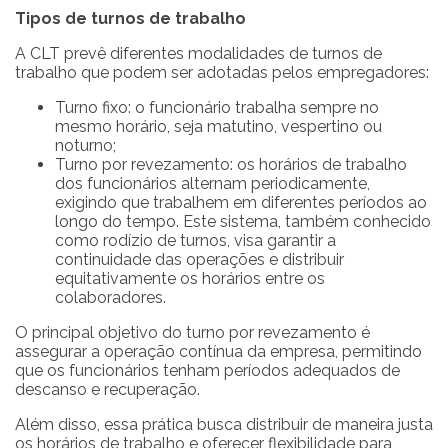
Tipos de turnos de trabalho
A CLT prevê diferentes modalidades de turnos de
trabalho que podem ser adotadas pelos empregadores:
Turno fixo: o funcionário trabalha sempre no
mesmo horário, seja matutino, vespertino ou
noturno;
Turno por revezamento: os horários de trabalho
dos funcionários alternam periodicamente,
exigindo que trabalhem em diferentes períodos ao
longo do tempo. Este sistema, também conhecido
como rodízio de turnos, visa garantir a
continuidade das operações e distribuir
equitativamente os horários entre os
colaboradores.
O principal objetivo do turno por revezamento é
assegurar a operação contínua da empresa, permitindo
que os funcionários tenham períodos adequados de
descanso e recuperação.
Além disso, essa prática busca distribuir de maneira justa
os horários de trabalho e oferecer flexibilidade para