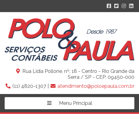
Rua Lidia Pollone, nº. 18 - Centro - Rio Grande da
Serra / SP - CEP: 09450-000
(11) 4820-1307 |
atendimento@poloepaula.com.br
Menu Principal