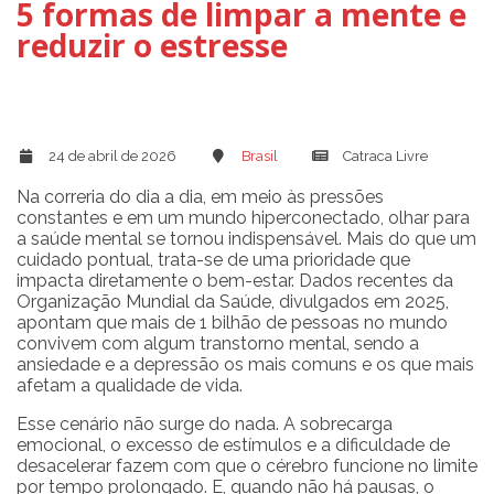
5 formas de limpar a mente e
reduzir o estresse
24 de abril de 2026
Brasil
Catraca Livre
Na correria do dia a dia, em meio às pressões
constantes e em um mundo hiperconectado, olhar para
a saúde mental se tornou indispensável. Mais do que um
cuidado pontual, trata-se de uma prioridade que
impacta diretamente o bem-estar. Dados recentes da
Organização Mundial da Saúde, divulgados em 2025,
apontam que mais de 1 bilhão de pessoas no mundo
convivem com algum transtorno mental, sendo a
ansiedade e a depressão os mais comuns e os que mais
afetam a qualidade de vida.
Esse cenário não surge do nada. A sobrecarga
emocional, o excesso de estímulos e a dificuldade de
desacelerar fazem com que o cérebro funcione no limite
por tempo prolongado. E, quando não há pausas, o