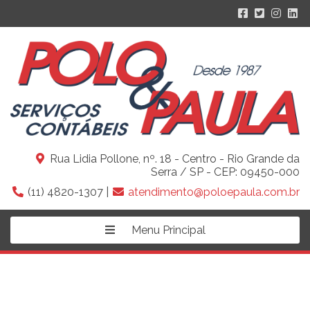
Rua Lidia Pollone, nº. 18 - Centro - Rio Grande da
Serra / SP - CEP: 09450-000
(11) 4820-1307 |
atendimento@poloepaula.com.br
Menu Principal