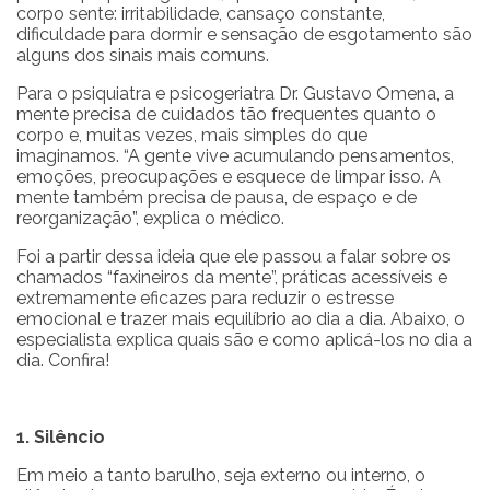
corpo sente: irritabilidade, cansaço constante,
dificuldade para dormir e sensação de esgotamento são
alguns dos sinais mais comuns.
Para o psiquiatra e psicogeriatra Dr. Gustavo Omena, a
mente precisa de cuidados tão frequentes quanto o
corpo e, muitas vezes, mais simples do que
imaginamos. “A gente vive acumulando pensamentos,
emoções, preocupações e esquece de limpar isso. A
mente também precisa de pausa, de espaço e de
reorganização”, explica o médico.
Foi a partir dessa ideia que ele passou a falar sobre os
chamados “faxineiros da mente”, práticas acessíveis e
extremamente eficazes para reduzir o estresse
emocional e trazer mais equilíbrio ao dia a dia. Abaixo, o
especialista explica quais são e como aplicá-los no dia a
dia. Confira!
1. Silêncio
Em meio a tanto barulho, seja externo ou interno, o