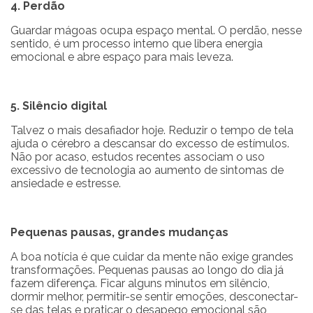
4. Perdão
Guardar mágoas ocupa espaço mental. O perdão, nesse
sentido, é um processo interno que libera energia
emocional e abre espaço para mais leveza.
5. Silêncio digital
Talvez o mais desafiador hoje. Reduzir o tempo de tela
ajuda o cérebro a descansar do excesso de estímulos.
Não por acaso, estudos recentes associam o uso
excessivo de tecnologia ao aumento de sintomas de
ansiedade e estresse.
Pequenas pausas, grandes mudanças
A boa notícia é que cuidar da mente não exige grandes
transformações. Pequenas pausas ao longo do dia já
fazem diferença. Ficar alguns minutos em silêncio,
dormir melhor, permitir-se sentir emoções, desconectar-
se das telas e praticar o desapego emocional são