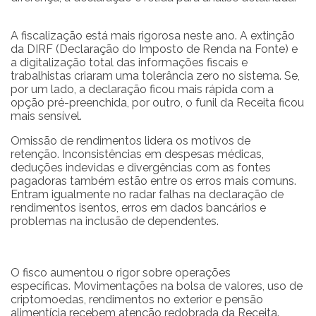
A fiscalização está mais rigorosa neste ano. A extinção
da DIRF (Declaração do Imposto de Renda na Fonte) e
a digitalização total das informações fiscais e
trabalhistas criaram uma tolerância zero no sistema. Se,
por um lado, a declaração ficou mais rápida com a
opção pré-preenchida, por outro, o funil da Receita ficou
mais sensível.
Omissão de rendimentos lidera os motivos de
retenção. Inconsistências em despesas médicas,
deduções indevidas e divergências com as fontes
pagadoras também estão entre os erros mais comuns.
Entram igualmente no radar falhas na declaração de
rendimentos isentos, erros em dados bancários e
problemas na inclusão de dependentes.
O fisco aumentou o rigor sobre operações
específicas. Movimentações na bolsa de valores, uso de
criptomoedas, rendimentos no exterior e pensão
alimentícia recebem atenção redobrada da Receita.