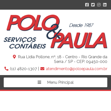
Rua Lidia Pollone, nº. 18 - Centro - Rio Grande da
Serra / SP - CEP: 09450-000
(11) 4820-1307 |
atendimento@poloepaula.com.br
Menu Principal