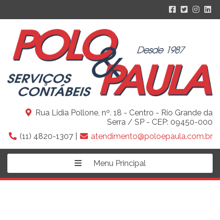
Rua Lidia Pollone, nº. 18 - Centro - Rio Grande da
Serra / SP - CEP: 09450-000
(11) 4820-1307 |
atendimento@poloepaula.com.br
Menu Principal