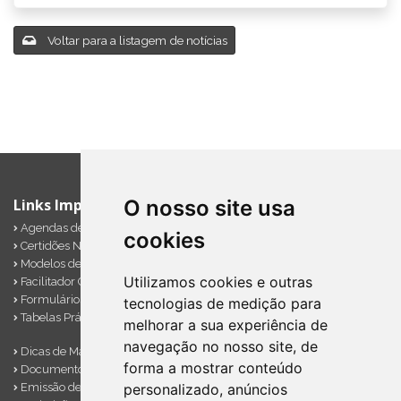
Voltar para a listagem de notícias
O nosso site usa
Links Importantes
Agendas de Obrigações
cookies
Certidões Negativas
Modelos de Documentos
Utilizamos cookies e outras
Facilitador Contábil
Formulários Diversos
tecnologias de medição para
Tabelas Práticas
melhorar a sua experiência de
navegação no nosso site, de
Dicas de Marketing
forma a mostrar conteúdo
Documentos Importantes
Emissão de Notas
personalizado, anúncios