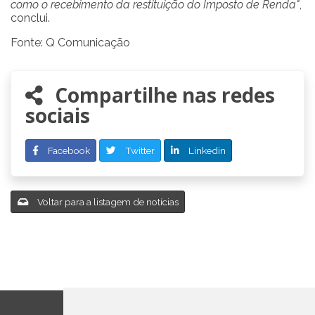
como o recebimento da restituição do Imposto de Renda"
,
conclui.
Fonte: Q Comunicação
Compartilhe nas redes
sociais
Facebook
Twitter
Linkedin
Voltar para a listagem de notícias