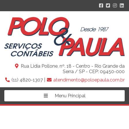
Rua Lidia Pollone, nº. 18 - Centro - Rio Grande da
Serra / SP - CEP: 09450-000
(11) 4820-1307 |
atendimento@poloepaula.com.br
Menu Principal