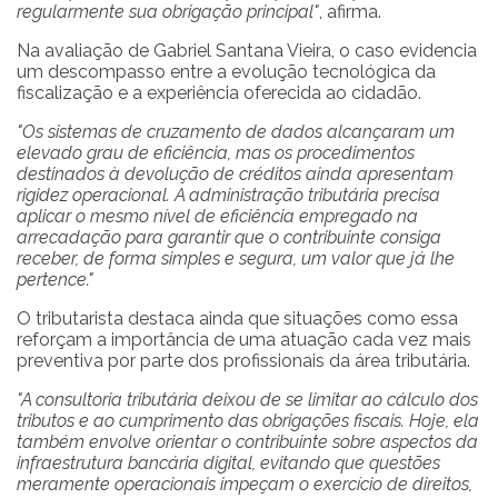
regularmente sua obrigação principal"
, afirma.
Na avaliação de Gabriel Santana Vieira, o caso evidencia
um descompasso entre a evolução tecnológica da
fiscalização e a experiência oferecida ao cidadão.
"Os sistemas de cruzamento de dados alcançaram um
elevado grau de eficiência, mas os procedimentos
destinados à devolução de créditos ainda apresentam
rigidez operacional. A administração tributária precisa
aplicar o mesmo nível de eficiência empregado na
arrecadação para garantir que o contribuinte consiga
receber, de forma simples e segura, um valor que já lhe
pertence."
O tributarista destaca ainda que situações como essa
reforçam a importância de uma atuação cada vez mais
preventiva por parte dos profissionais da área tributária.
"A consultoria tributária deixou de se limitar ao cálculo dos
tributos e ao cumprimento das obrigações fiscais. Hoje, ela
também envolve orientar o contribuinte sobre aspectos da
infraestrutura bancária digital, evitando que questões
meramente operacionais impeçam o exercício de direitos,