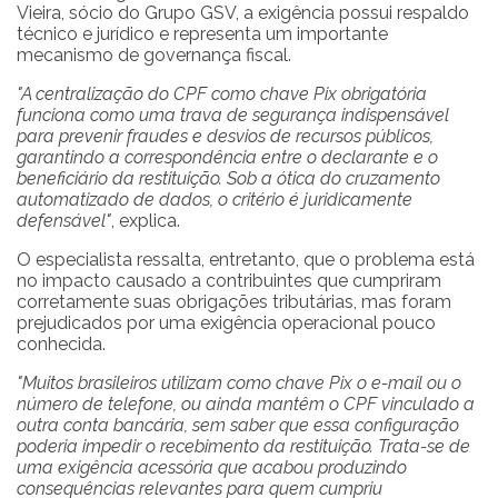
Vieira, sócio do Grupo GSV, a exigência possui respaldo
técnico e jurídico e representa um importante
mecanismo de governança fiscal.
"A centralização do CPF como chave Pix obrigatória
funciona como uma trava de segurança indispensável
para prevenir fraudes e desvios de recursos públicos,
garantindo a correspondência entre o declarante e o
beneficiário da restituição. Sob a ótica do cruzamento
automatizado de dados, o critério é juridicamente
defensável"
, explica.
O especialista ressalta, entretanto, que o problema está
no impacto causado a contribuintes que cumpriram
corretamente suas obrigações tributárias, mas foram
prejudicados por uma exigência operacional pouco
conhecida.
"Muitos brasileiros utilizam como chave Pix o e-mail ou o
número de telefone, ou ainda mantêm o CPF vinculado a
outra conta bancária, sem saber que essa configuração
poderia impedir o recebimento da restituição. Trata-se de
uma exigência acessória que acabou produzindo
consequências relevantes para quem cumpriu