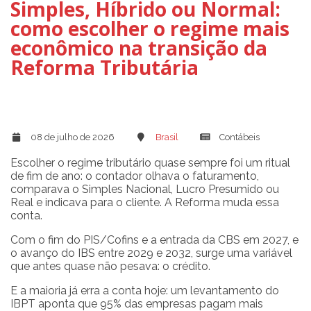
Simples, Híbrido ou Normal:
como escolher o regime mais
econômico na transição da
Reforma Tributária
08 de julho de 2026
Brasil
Contábeis
Escolher o regime tributário quase sempre foi um ritual
de fim de ano: o contador olhava o faturamento,
comparava o Simples Nacional, Lucro Presumido ou
Real e indicava para o cliente. A Reforma muda essa
conta.
Com o fim do PIS/Cofins e a entrada da CBS em 2027, e
o avanço do IBS entre 2029 e 2032, surge uma variável
que antes quase não pesava: o crédito.
E a maioria já erra a conta hoje: um levantamento do
IBPT aponta que 95% das empresas pagam mais