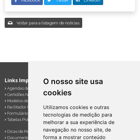
Voltar para a listagem de notícias
O nosso site usa
Links Importantes
Agendas de Obrigações
cookies
Certidões Negativas
Modelos de Documentos
Utilizamos cookies e outras
Facilitador Contábil
Formulários Diversos
tecnologias de medição para
Tabelas Práticas
melhorar a sua experiência de
navegação no nosso site, de
Dicas de Marketing
forma a mostrar conteúdo
Documentos Importantes