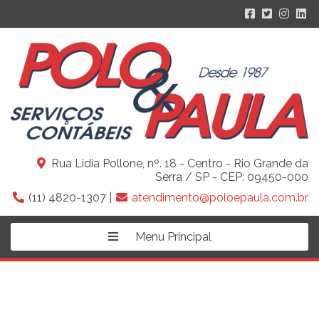
Rua Lidia Pollone, nº. 18 - Centro - Rio Grande da
Serra / SP - CEP: 09450-000
(11) 4820-1307 |
atendimento@poloepaula.com.br
Menu Principal