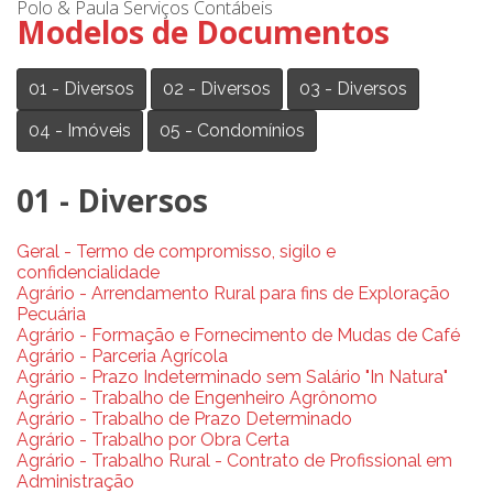
Polo & Paula Serviços Contábeis
Modelos de Documentos
01 - Diversos
02 - Diversos
03 - Diversos
04 - Imóveis
05 - Condomínios
01 - Diversos
Geral - Termo de compromisso, sigilo e
confidencialidade
Agrário - Arrendamento Rural para fins de Exploração
Pecuária
Agrário - Formação e Fornecimento de Mudas de Café
Agrário - Parceria Agrícola
Agrário - Prazo Indeterminado sem Salário "In Natura"
Agrário - Trabalho de Engenheiro Agrônomo
Agrário - Trabalho de Prazo Determinado
Agrário - Trabalho por Obra Certa
Agrário - Trabalho Rural - Contrato de Profissional em
Administração