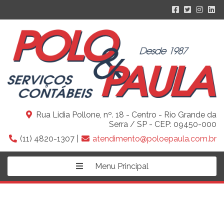
Rua Lidia Pollone, nº. 18 - Centro - Rio Grande da
Serra / SP - CEP: 09450-000
(11) 4820-1307 |
atendimento@poloepaula.com.br
Menu Principal