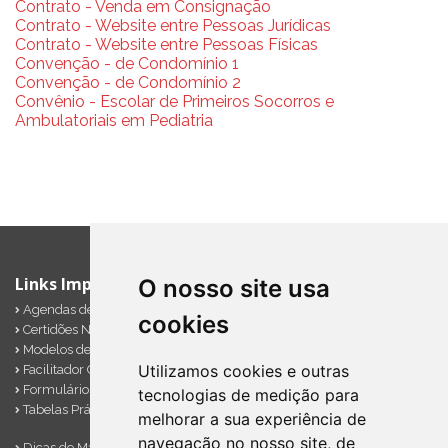
Contrato - Venda em Consignação
Contrato - Website entre Pessoas Jurídicas
Contrato - Website entre Pessoas Físicas
Convenção - de Condomínio 1
Convenção - de Condomínio 2
Convênio - Escolar de Primeiros Socorros e
Ambulatoriais em Pediatria
Links Importantes
O nosso site usa
Agendas de Obrigações
cookies
Certidões Negativas
Modelos de Documentos
Utilizamos cookies e outras
Facilitador Contábil
Formulários Diversos
tecnologias de medição para
Tabelas Práticas
melhorar a sua experiência de
navegação no nosso site, de
Dicas de Marketing