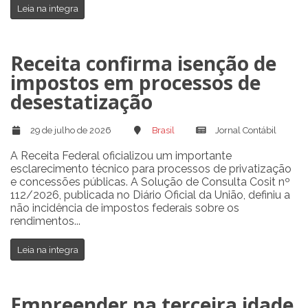
Leia na integra
Receita confirma isenção de
impostos em processos de
desestatização
29 de julho de 2026
Brasil
Jornal Contábil
A Receita Federal oficializou um importante
esclarecimento técnico para processos de privatização
e concessões públicas. A Solução de Consulta Cosit nº
112/2026, publicada no Diário Oficial da União, definiu a
não incidência de impostos federais sobre os
rendimentos...
Leia na integra
Empreender na terceira idade