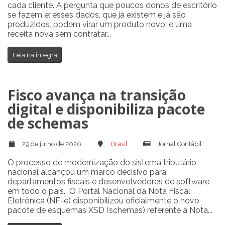
cada cliente. A pergunta que poucos donos de escritório
se fazem é: esses dados, que já existem e já são
produzidos, podem virar um produto novo, e uma
receita nova sem contratar...
Leia na integra
Fisco avança na transição
digital e disponibiliza pacote
de schemas
29 de julho de 2026
Brasil
Jornal Contábil
O processo de modernização do sistema tributário
nacional alcançou um marco decisivo para
departamentos fiscais e desenvolvedores de software
em todo o país. O Portal Nacional da Nota Fiscal
Eletrônica (NF-e) disponibilizou oficialmente o novo
pacote de esquemas XSD (schemas) referente à Nota...