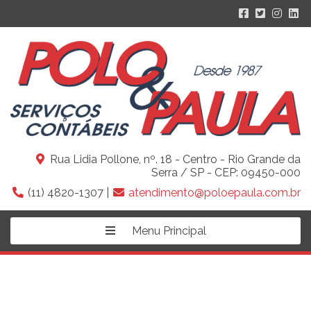
Rua Lidia Pollone, nº. 18 - Centro - Rio Grande da
Serra / SP - CEP: 09450-000
(11) 4820-1307 |
atendimento@poloepaula.com.br
Menu Principal