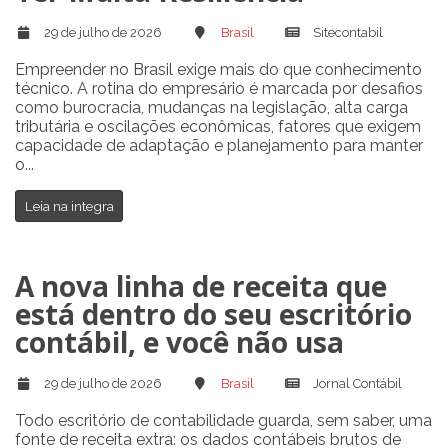
29 de julho de 2026
Brasil
Sitecontabil
Empreender no Brasil exige mais do que conhecimento
técnico. A rotina do empresário é marcada por desafios
como burocracia, mudanças na legislação, alta carga
tributária e oscilações econômicas, fatores que exigem
capacidade de adaptação e planejamento para manter
o...
Leia na integra
A nova linha de receita que
está dentro do seu escritório
contábil, e você não usa
29 de julho de 2026
Brasil
Jornal Contábil
Todo escritório de contabilidade guarda, sem saber, uma
fonte de receita extra: os dados contábeis brutos de