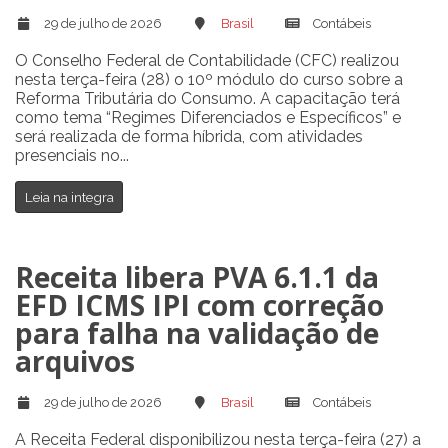
29 de julho de 2026
Brasil
Contábeis
O Conselho Federal de Contabilidade (CFC) realizou
nesta terça-feira (28) o 10º módulo do curso sobre a
Reforma Tributária do Consumo. A capacitação terá
como tema “Regimes Diferenciados e Específicos” e
será realizada de forma híbrida, com atividades
presenciais no...
Leia na integra
Receita libera PVA 6.1.1 da
EFD ICMS IPI com correção
para falha na validação de
arquivos
29 de julho de 2026
Brasil
Contábeis
A Receita Federal disponibilizou nesta terça-feira (27) a