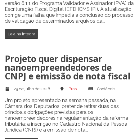
versão 6.1.1 do Programa Validador e Assinador (PVA) da
Escrituração Fiscal Digital (EFD ICMS IPI). A atualização
corrige uma falha que impedia a conclusão do processo
de validação de determinados arquivos da...
Leia na integra
Projeto quer dispensar
nanoempreendedores de
CNPJ e emissão de nota fiscal
29 de julho de 2026
Brasil
Contábeis
Um projeto apresentado na semana passada, na
Câmara dos Deputados, pretende retirar duas das
principais obrigações previstas para os
nanoempreendedores na regulamentação da reforma
tributária: a inscrição no Cadastro Nacional da Pessoa
Jurídica (CNPJ) e a emissão de nota...