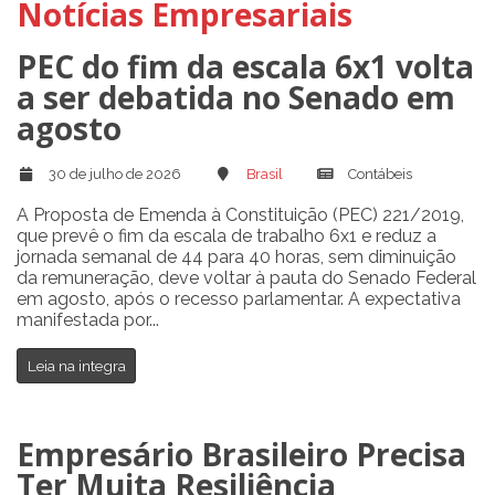
Notícias Empresariais
PEC do fim da escala 6x1 volta
a ser debatida no Senado em
agosto
30 de julho de 2026
Brasil
Contábeis
A Proposta de Emenda à Constituição (PEC) 221/2019,
que prevê o fim da escala de trabalho 6x1 e reduz a
jornada semanal de 44 para 40 horas, sem diminuição
da remuneração, deve voltar à pauta do Senado Federal
em agosto, após o recesso parlamentar. A expectativa
manifestada por...
Leia na integra
Empresário Brasileiro Precisa
Ter Muita Resiliência